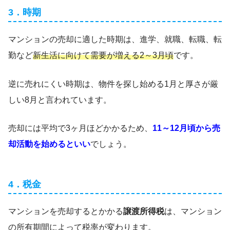
3．時期
マンションの売却に適した時期は、進学、就職、転職、転
勤など
新生活に向けて需要が増える2～3月頃
です。
逆に売れにくい時期は、物件を探し始める1月と厚さが厳
しい8月と言われています。
売却には平均で3ヶ月ほどかかるため、
11～12月頃から売
却活動を始めるといい
でしょう。
4．税金
マンションを売却するとかかる
譲渡所得税
は、マンション
の所有期間によって税率が変わります。