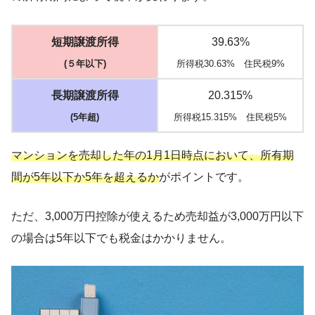
短期譲渡所得
39.63%
(５年以下)
所得税30.63% 住民税9%
長期譲渡所得
20.315%
(5年超)
所得税15.315% 住民税5%
マンションを売却した年の1月1日時点において、所有期
間が5年以下か5年を超えるか
がポイントです。
ただ、3,000万円控除が使えるため売却益が3,000万円以下
の場合は5年以下でも税金はかかりません。