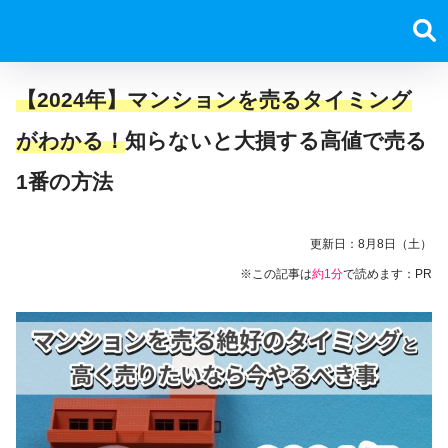
【2024年】マンションを売るタイミング
がわかる！
知らないと大損する高値で売る
1番の方法
更新日：
8月8日（土）
※この記事は
約1分
で読めます：PR