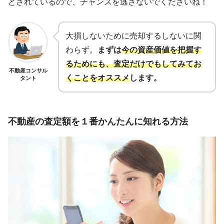
とされているので、チャンスを逃さないでくださいね！
大損しないために売却するしないに関
わらず。
まずは
今の資産価値を把握す
るためにも、査定だけでもしてみてお
不動産コンサル
くことをオススメ
します。
タント
不動産の査定額を１番かんたんに知れる方法