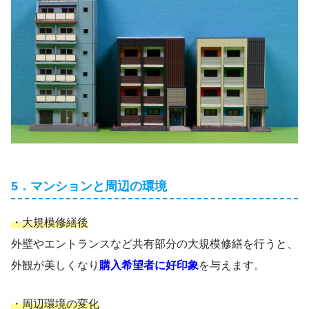
5．マンションと周辺の環境
・大規模修繕後
外壁やエントランスなど共有部分の大規模修繕を行うと、
外観が美しくなり
購入希望者に好印象
を与えます。
・周辺環境の変化