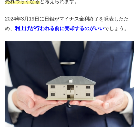
売れづらくなる
と考えられます。
2024年3月19日に日銀がマイナス金利終了を発表したた
め、
利上げが行われる前に売却するのがいい
でしょう。