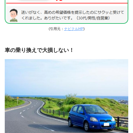
(引用元：
ナビクルHP
)
車の乗り換えで大損しない！