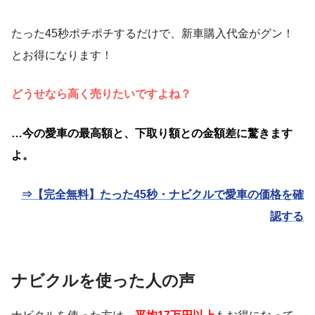
たった45秒ポチポチするだけで、新車購入代金がグン！
とお得になります！
どうせなら高く売りたいですよね？
…今の愛車の最高額と、下取り額との金額差に驚きます
よ。
⇒【完全無料】たった45秒・ナビクルで愛車の価格を確
認する
ナビクルを使った人の声
ナビクルを使った方は、
平均17万円以上
もお得になって