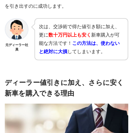
を引き出すのに成功します。
次は、交渉術で得た値引き額に加え、
更に
数十万円以上も安く
新車購入が可
能な方法です！
この方法は、使わない
元ディーラー社
員
と絶対に大損
してしまいます。
ディーラー値引きに加え、さらに安く
新車を購入できる理由