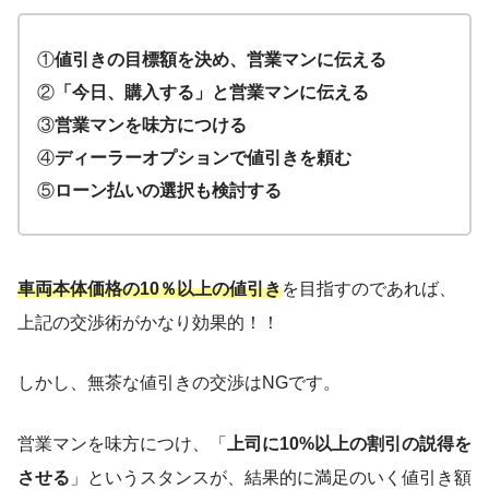
①
値引きの目標額を決め、営業マンに伝える
②
「今日、購入する」と営業マンに伝える
③
営業マンを味方につける
④
ディーラーオプションで値引きを頼む
⑤
ローン払いの選択も検討する
車両本体価格の10％以上の値引き
を目指すのであれば、
上記の交渉術がかなり効果的！！
しかし、無茶な値引きの交渉はNGです。
営業マンを味方につけ、「
上司に10%以上の割引の説得を
させる
」というスタンスが、結果的に満足のいく値引き額