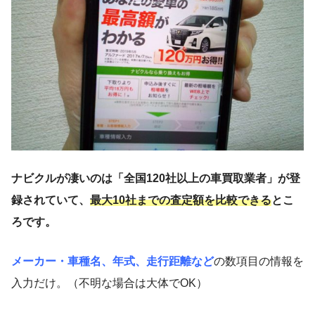
ナビクルが凄いのは「全国120社以上の車買取業者」が登
録されていて、
最大10社までの査定額を比較できる
とこ
ろです。
メーカー・車種名、年式、走行距離など
の数項目の情報を
入力だけ。（不明な場合は大体でOK）