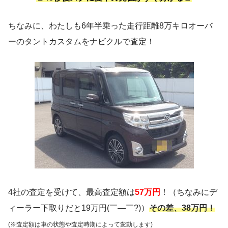
ちなみに、わたしも6年半乗った走行距離8万キロオーバ
ーのタントカスタムをナビクルで査定！
4社の査定を受けて、最高査定額は
57万円
！（ちなみにデ
ィーラー下取りだと19万円(￣―￣?)）
その差、38万円！
(※査定額は車の状態や査定時期によって変動します)