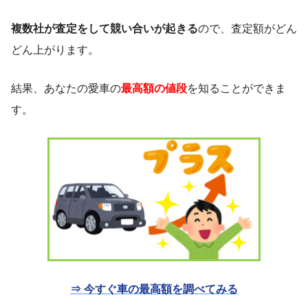
複数社が査定をして競い合いが起きる
ので、査定額がどん
どん上がります。
結果、あなたの愛車の
最高額の値段
を知ることができま
す。
⇒ 今すぐ車の最高額を調べてみる