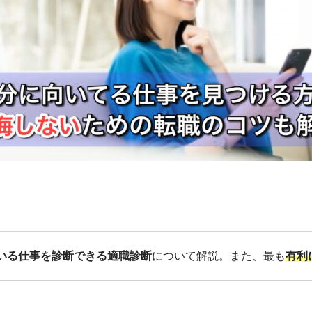
いる仕事を診断できる適職診断
について解説。
また、最も
有利