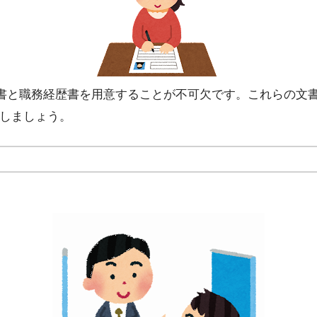
書と職務経歴書を用意することが不可欠です。これらの文
夫しましょう。