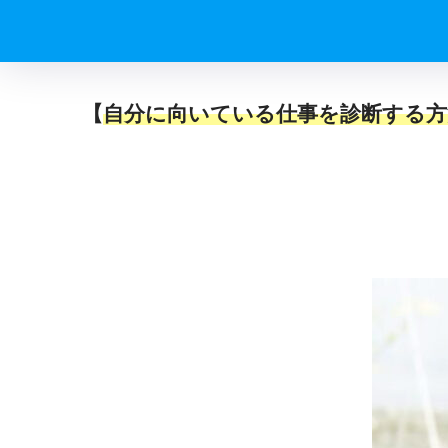
【
自分に向いている仕事を診断する方