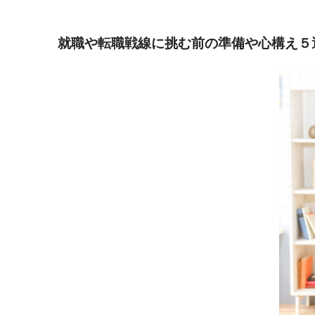
就職や転職戦線に挑む前の準備や心構え５