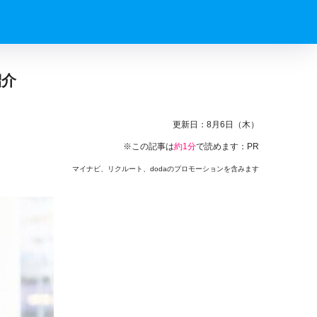
紹介
更新日：
8月6日（木）
※この記事は
約1分
で読めます：PR
マイナビ、リクルート、dodaのプロモーションを含みます