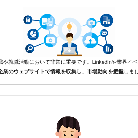
や就職活動において非常に重要です。LinkedInや業界
企業のウェブサイトで情報を収集し、市場動向を把握
しま