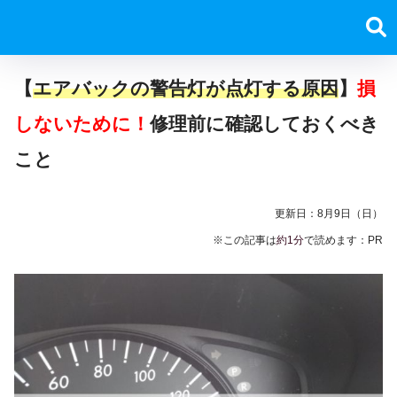
【
エアバックの警告灯が点灯する原因
】
損
しないために！
修理前に確認しておくべき
こと
更新日：
8月9日（日）
※この記事は
約1分
で読めます：PR