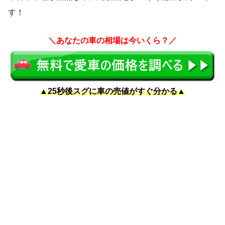
す！
＼あなたの車の相場は今いくら？／
▲25秒後スグに車の売値がすぐ分かる▲