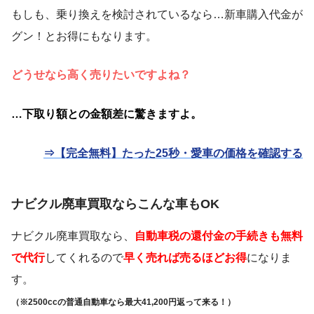
もしも、乗り換えを検討されているなら…新車購入代金が
グン！とお得にもなります。
どうせなら高く売りたいですよね？
…下取り額との金額差に驚きますよ。
⇒【完全無料】たった25秒・愛車の価格を確認する
ナビクル廃車買取ならこんな車もOK
ナビクル廃車買取なら、
自動車税の還付金の手続きも無料
で代行
してくれるので
早く売れば売るほどお得
になりま
す。
（※2500ccの普通自動車なら最大41,200円返って来る！）