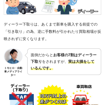
ディーラー下取りは、あくまで新車を購入する前提での
「引き取り」の為、逆に手数料が引かれたり買取相場が反
映されずに安くなります。
面倒だからと
お客様の7割はディーラー
下取り
をされますが、
実は大損をして
いるんです。
トモヒロ・自動
車メディアライ
ター