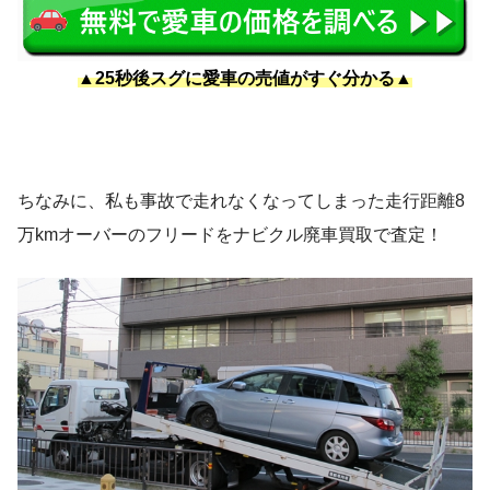
▲25秒後スグに愛車の売値がすぐ分かる▲
ちなみに、私も事故で走れなくなってしまった走行距離8
万kmオーバーのフリードをナビクル廃車買取で査定！