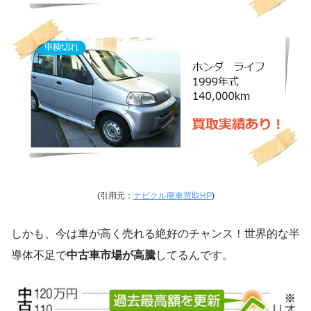
(引用元：
ナビクル廃車買取HP
)
しかも、今は車が高く売れる絶好のチャンス！世界的な半
導体不足で
中古車市場が高騰
してるんです。