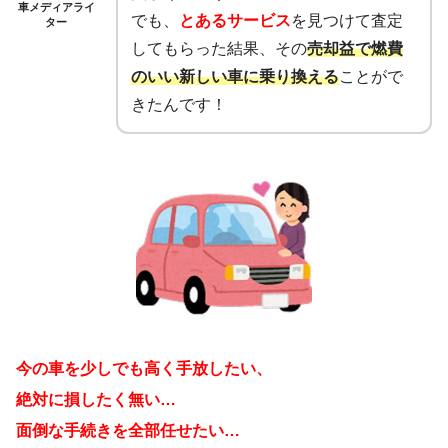
車メディアライ
でも、
とあるサービス
を見つけて査定
ター
してもらった結果、その
売却益で燃費
のいい新しい車に乗り換える
ことがで
きたんです！
今の車を少しでも高く手放したい、
絶対に損したく無い…
面倒な手続きを全部任せたい…