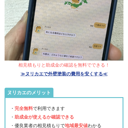
相見積もりと助成金の確認を無料でできる！
≫ヌリカエで外壁塗装の費用を安くする≪
ヌリカエのメリット
・
完全無料
で利用できます
・
助成金が使えるか確認できる
・優良業者の相見積もりで
地域最安値
わかる