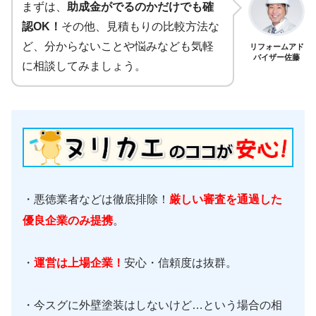
まずは、
助成金がでるのかだけでも確
認OK！
その他、見積もりの比較方法な
ど、分からないことや悩みなども気軽
リフォームアド
バイザー佐藤
に相談してみましょう。
・悪徳業者などは徹底排除！
厳しい審査を通過した
優良企業のみ提携
。
・
運営は上場企業！
安心・信頼度は抜群。
・今スグに外壁塗装はしないけど…という場合の相