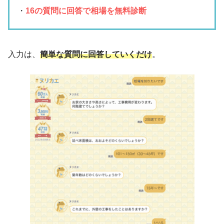
・
16の質問に回答で相場を無料診断
入力は、
簡単な質問に回答していくだけ
。