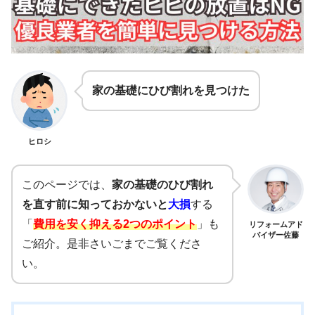
家の基礎にひび割れを見つけた
ヒロシ
このページでは、
家の基礎のひび割れ
を直す前に知っておかないと
大損
する
「
費用を安く抑える2つのポイント
」も
リフォームアド
バイザー佐藤
ご紹介。是非さいごまでご覧くださ
い。