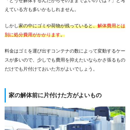
「どうせ解体するんだからそのままでよいのでは？」と考
えている方も多いかもしれません。
しかし
家の中にゴミや荷物が残っていると、
解体費用とは
別に処分費用がかかります
。
料金はゴミを運び出すコンテナの数によって変動するケー
スが多いので、少しでも費用を抑えたいならかさ張るもの
だけでも片付けておいた方がよいでしょう。
家の解体前に片付けた方がよいもの