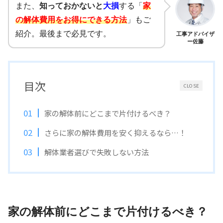
また、
知っておかないと
大損
する「
家
の解体費用をお得にできる方法
」もご
紹介。最後まで必見です。
工事アドバイザ
ー佐藤
目次
CLOSE
家の解体前にどこまで片付けるべき？
さらに家の解体費用を安く抑えるなら…！
解体業者選びで失敗しない方法
家の解体前にどこまで片付けるべき？