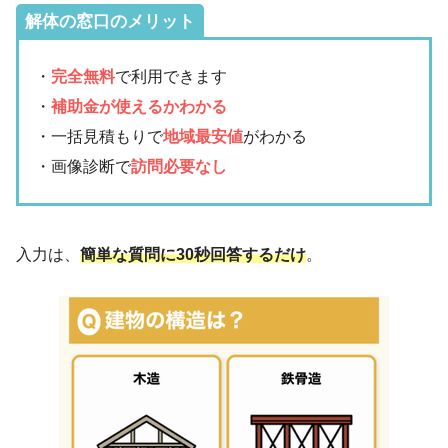
解体の窓口のメリット
・
完全無料
で利用できます
・
補助金が使えるかわかる
・一括見積もりで
地域最安値
がわかる
・画像診断で
訪問必要なし
入力は、
簡単な質問に30秒回答するだけ
。