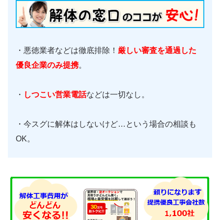
・悪徳業者などは徹底排除！
厳しい審査を通過した
優良企業のみ提携
。
・
しつこい営業電話
などは一切なし。
・今スグに解体はしないけど…という場合の相談も
OK。