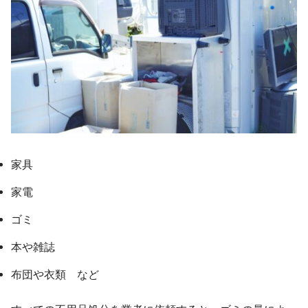
家具
家電
ゴミ
本や雑誌
布団や衣類 など